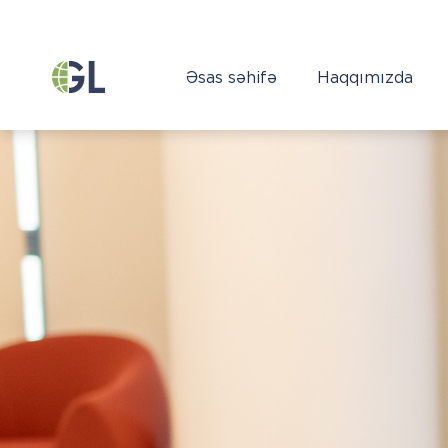
Əsas səhifə
Haqqımızda