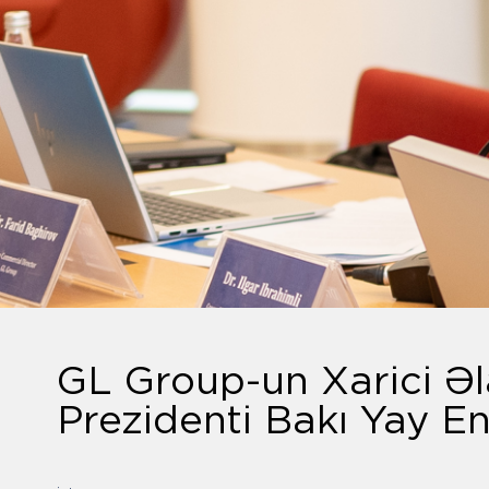
GL Group-un Xarici Əl
Prezidenti Bakı Yay En