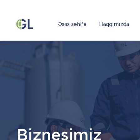
Əsas səhifə
Haqqımızda
Biznesimiz