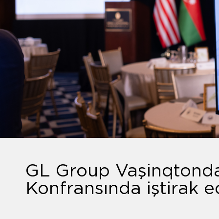
GL Group Vaşinqtonda
Konfransında iştirak e